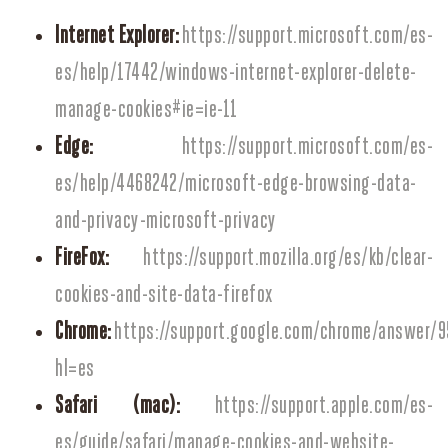
Internet Explorer:
https://support.microsoft.com/es-
es/help/17442/windows-internet-explorer-delete-
manage-cookies#ie=ie-11
Edge:
https://support.microsoft.com/es-
es/help/4468242/microsoft-edge-browsing-data-
and-privacy-microsoft-privacy
FireFox:
https://support.mozilla.org/es/kb/clear-
cookies-and-site-data-firefox
Chrome:
https://support.google.com/chrome/answer/
hl=es
Safari (mac):
https://support.apple.com/es-
es/guide/safari/manage-cookies-and-website-