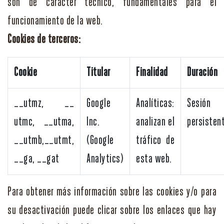
son de carácter técnico, fundamentales para el
funcionamiento de la web.
Cookies de terceros:
Cookie
Titular
Finalidad
Duración
__utmz, __
Google
Analíticas:
Sesión
utmc, __utma,
Inc.
analizan el
persisten
__utmb,__utmt,
(Google
tráfico de
__ga, __gat
Analytics)
esta web.
Para obtener más información sobre las cookies y/o para
su desactivación puede clicar sobre los enlaces que hay