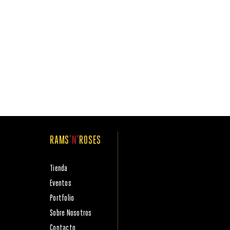
RAMS
'N'
ROSES
Tienda
Eventos
Portfolio
Sobre Nosotros
Contacto