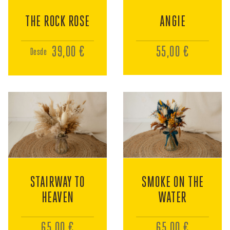
ANGIE
THE ROCK ROSE
55,00 €
39,00 €
Desde
STAIRWAY TO
SMOKE ON THE
HEAVEN
WATER
65,00 €
65,00 €