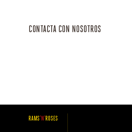
CONTACTA CON NOSOTROS
RAMS
'N'
ROSES