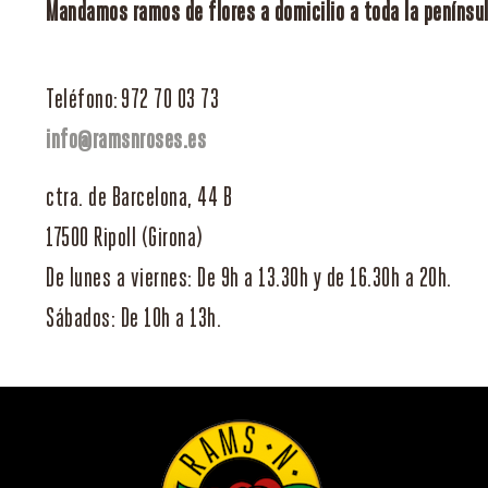
Mandamos ramos de flores a domicilio a toda la penínsul
Teléfono: 972 70 03 73
info@ramsnroses.es
ctra. de Barcelona, 44 B
17500 Ripoll (Girona)
De lunes a viernes: De 9h a 13.30h y de 16.30h a 20h.
Sábados: De 10h a 13h.