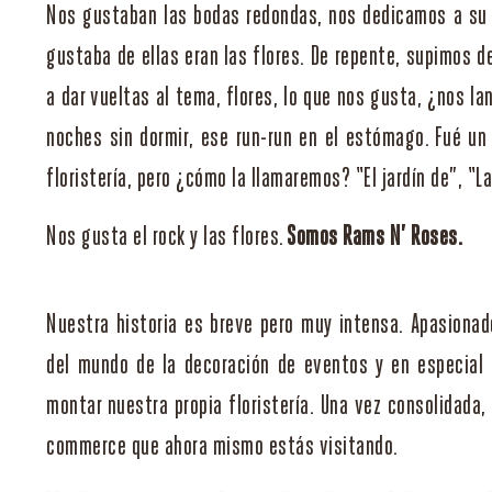
Nos gustaban las bodas redondas, nos dedicamos a su 
gustaba de ellas eran las flores. De repente, supimos 
a dar vueltas al tema, flores, lo que nos gusta, ¿nos 
noches sin dormir, ese run-run en el estómago. Fué un s
floristería, pero ¿cómo la llamaremos? “El jardín de”, “L
Nos gusta el rock y las flores.
Somos Rams N’ Roses.
Nuestra historia es breve pero muy intensa. Apasiona
del mundo de la decoración de eventos y en especial d
montar nuestra propia floristería. Una vez consolidada,
commerce que ahora mismo estás visitando.