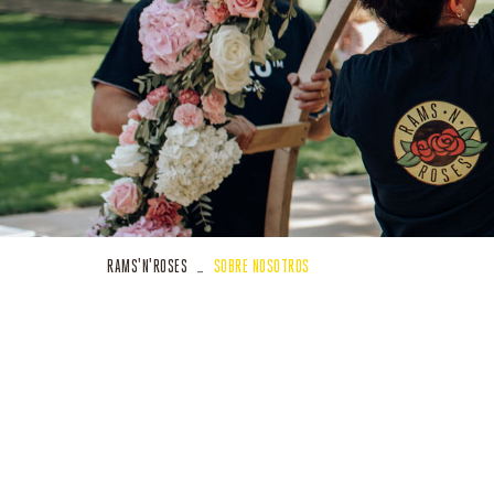
RAMS
'N'
ROSES
SOBRE NOSOTROS