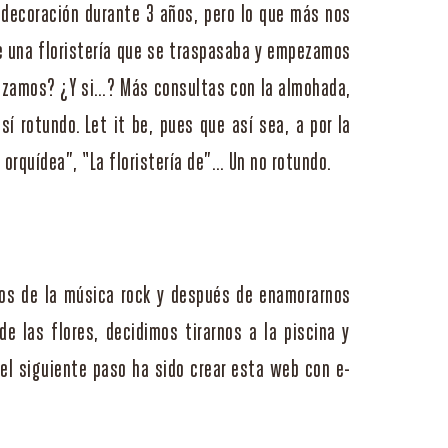
decoración durante 3 años, pero lo que más nos
de una floristería que se traspasaba y empezamos
lanzamos? ¿Y si…? Más consultas con la almohada,
í rotundo. Let it be, pues que así sea, a por la
a orquídea”, “La floristería de”… Un no rotundo.
dos de la música rock y después de enamorarnos
e las flores, decidimos tirarnos a la piscina y
 el siguiente paso ha sido crear esta web con e-