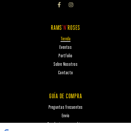
RAMS
'N'
ROSES
Tienda
Eventos
Portfolio
Sobre Nosotros
Contacto
GUÍA DE COMPRA
Preguntas frecuentes
Envío
Devoluciones y cambios