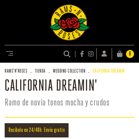
0
RAMS
'N'
ROSES
TIENDA
WEDDING COLLECTION
CALIFORNIA DREAMIN'
CALIFORNIA DREAMIN'
Ramo de novia tonos mocha y crudos
Recíbelo en 24/48h. Envío gratis