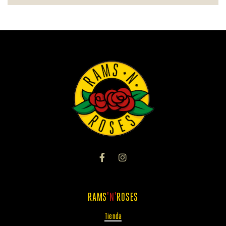
RAMS
'N'
ROSES
Tienda