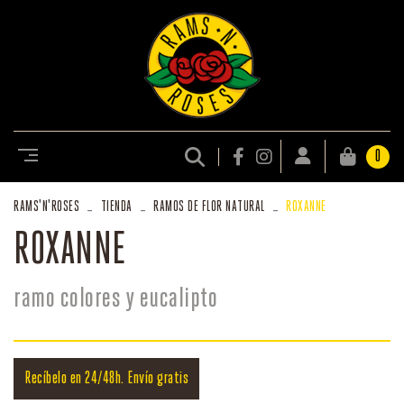
0
RAMS
'N'
ROSES
TIENDA
RAMOS DE FLOR NATURAL
ROXANNE
ROXANNE
ramo colores y eucalipto
Recíbelo en 24/48h. Envío gratis